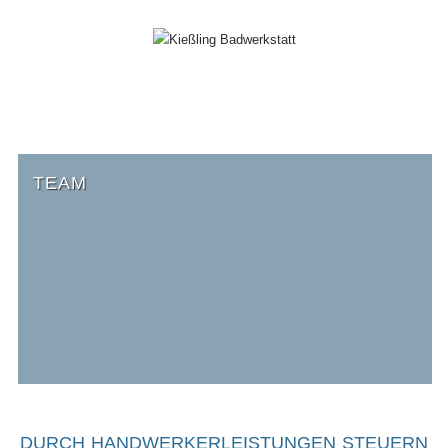
ALLGEMEIN
TEAM
DURCH HANDWERKERLEISTUNGEN
STEUERN