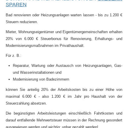
SPAREN
Bad renovieren oder Heizungsanlagen warten lassen - bis zu 1.200 €
Steuern reduzieren.
Mieter, Wohnungseigentümer und Eigentümergemeinschaften erhalten
20% von 6.000 € Steuerbonus für Renovierung, Erhaltungs- und
Modernisierungsmaßnahmen im Privathaushalt.
Für z. B.:
Reparatur, Wartung oder Austausch von Heizungsanlagen, Gas-
und Wasserinstallationen und
Modernisierung von Badezimmern
können Sie anteilig 20% der Arbeitskosten bis zu einer Höhe von
maximal 6.000 € - also 1.200 € im Jahr pro Haushalt von der
Steuerzahlung absetzen.
Die begünstigten Arbeitsleistungen einschließlich Fahrtkosten und
darauf entfallende Mehrwertsteuer müssen in der Rechnung gesondert
ausgewiesen werden und
wichtig
: unbar gezahlt werden!